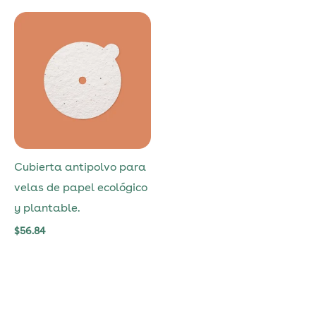
Cubierta antipolvo para
velas de papel ecológico
y plantable.
$
56.84