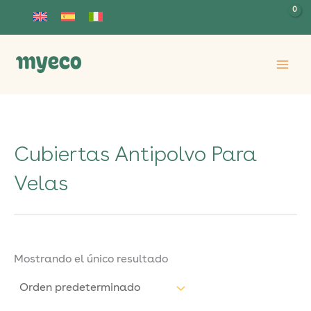
Ir
al
contenido
Cubiertas Antipolvo Para
Velas
Mostrando el único resultado