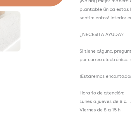
¡No hay mejor manera d
plantable única estas
sentimientos! Interior e
¿NECESITA AYUDA?
Si tiene alguna pregun
por correo electrónico
¡Estaremos encantados
Horario de atención:
Lunes a jueves de 8 a 1
Viernes de 8 a 15 h