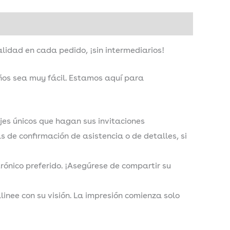
n
idad en cada pedido, ¡sin intermediarios!
eños sea muy fácil. Estamos aquí para
ajes únicos que hagan sus invitaciones
 de confirmación de asistencia o de detalles, si
trónico preferido. ¡Asegúrese de compartir su
inee con su visión. La impresión comienza solo