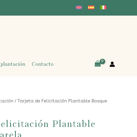
 plantación
Contacto
itación
/ Tarjeta de Felicitación Plantable Bosque
Felicitación Plantable
arela.