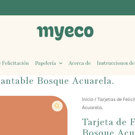
 Felicitación
Papelería
Acerca de
Instrucciones de
Plantable Bosque Acuarela.
Inicio
/
Tarjetas de Felic
Acuarela.
Tarjeta de 
Bosque Acu