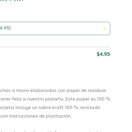
$
4.95
echas a mano elaboradas con papel de residuos
er feliz a nuestro planeta. Este papel es 100 %
rjeta incluye un sobre kraft 100 % reciclado
 con instrucciones de plantación.