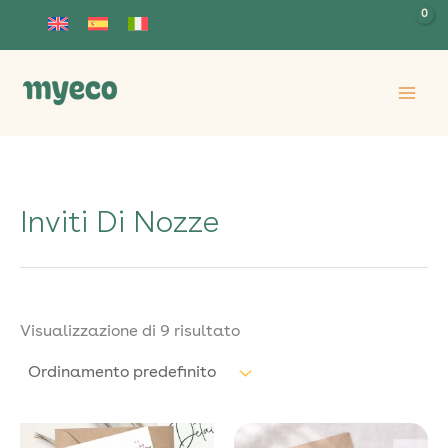
Vai
al
contenuto
Inviti Di Nozze
Visualizzazione di 9 risultato