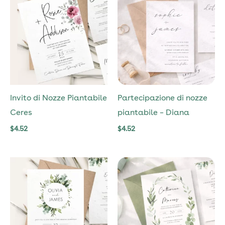
Invito di Nozze Piantabile
Partecipazione di nozze
Ceres
piantabile – Diana
$
4.52
$
4.52