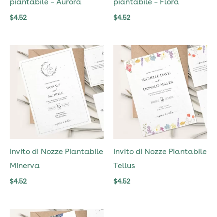
piantabile – Aurora
piantabile – Flora
$
4.52
$
4.52
Invito di Nozze Piantabile
Invito di Nozze Piantabile
Minerva
Tellus
$
4.52
$
4.52