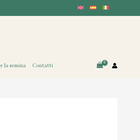
er la semina
Contatti