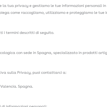
 la tua privacy e gestiamo le tue informazioni personali i
iega come raccogliamo, utilizziamo e proteggiamo le tue in
i i termini descritti di seguito.
cologica con sede in Spagna, specializzato in prodotti arti
va sulla Privacy, puoi contattarci a:
. Valencia. Spagna.
 di informazioni personali: