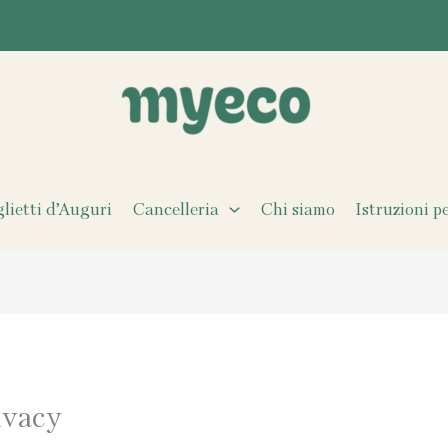
glietti d’Auguri
Cancelleria
Chi siamo
Istruzioni p
ivacy