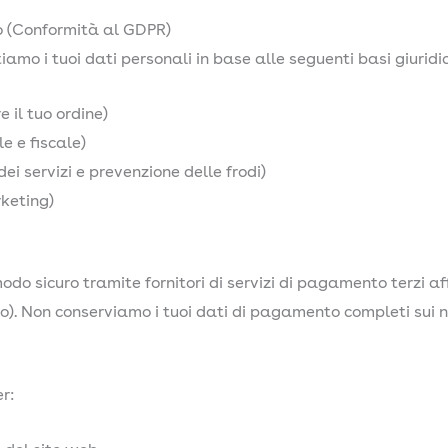
to (Conformità al GDPR)
tiamo i tuoi dati personali in base alle seguenti basi giuridi
 il tuo ordine)
e e fiscale)
ei servizi e prevenzione delle frodi)
keting)
o sicuro tramite fornitori di servizi di pagamento terzi aff
. Non conserviamo i tuoi dati di pagamento completi sui no
r: