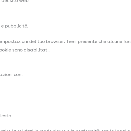
 del sito web
 e pubblicità
e impostazioni del tuo browser. Tieni presente che alcune fu
okie sono disabilitati.
zioni con:
hiesto