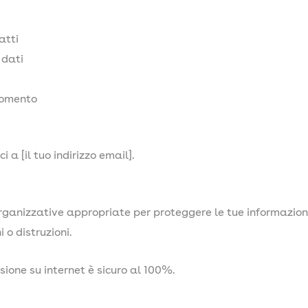
atti
 dati
momento
i a [il tuo indirizzo email].
ganizzative appropriate per proteggere le tue informazioni
 o distruzioni.
ione su internet è sicuro al 100%.