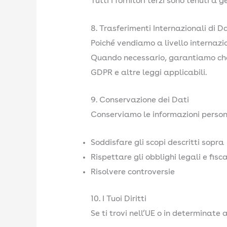
Tutti i fornitori terzi sono tenuti a 
8. Trasferimenti Internazionali di D
Poiché vendiamo a livello internazio
Quando necessario, garantiamo che 
GDPR e altre leggi applicabili.
9. Conservazione dei Dati
Conserviamo le informazioni persona
Soddisfare gli scopi descritti sopra
Rispettare gli obblighi legali e fisca
Risolvere controversie
10. I Tuoi Diritti
Se ti trovi nell’UE o in determinate alt