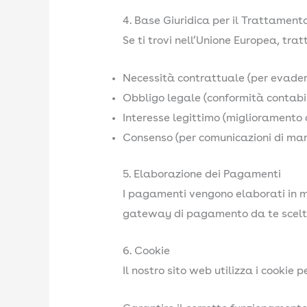
4. Base Giuridica per il Trattamen
Se ti trovi nell’Unione Europea, trat
Necessità contrattuale (per evadere
Obbligo legale (conformità contabil
Interesse legittimo (miglioramento d
Consenso (per comunicazioni di mar
5. Elaborazione dei Pagamenti
I pagamenti vengono elaborati in mod
gateway di pagamento da te scelto)
6. Cookie
Il nostro sito web utilizza i cookie pe