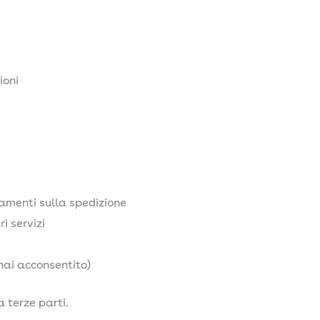
ioni
amenti sulla spedizione
ri servizi
hai acconsentito)
 terze parti.