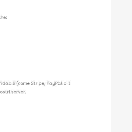
che:
idabili (come Stripe, PayPal o il
stri server.