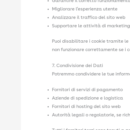
Garantire il corretto funzionamento
Migliorare l’esperienza utente
Analizzare il traffico del sito web
Supportare le attività di marketing
Puoi disabilitare i cookie tramite l
non funzionare correttamente se i co
7. Condivisione dei Dati
Potremmo condividere le tue informa
Fornitori di servizi di pagamento
Aziende di spedizione e logistica
Fornitori di hosting del sito web
Autorità legali o regolatorie, se ric