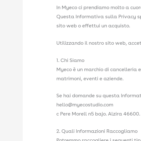
In Myeco ci prendiamo molto a cuore
Questa Informativa sulla Privacy sp
sito web o effettui un acquisto.
Utilizzando il nostro sito web, accett
1. Chi Siamo
Myeco è un marchio di cancelleria e
matrimoni, eventi e aziende.
Se hai domande su questa Informati
hello@myecostudio.com
c Pere Morell n5 bajo. Alzira 46600
2. Quali Informazioni Raccogliamo
Potremmo raccogliere i seguenti tipi