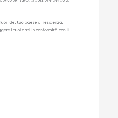
applicabili sulla protezione dei dati.
fuori del tuo paese di residenza.
e i tuoi dati in conformità con il