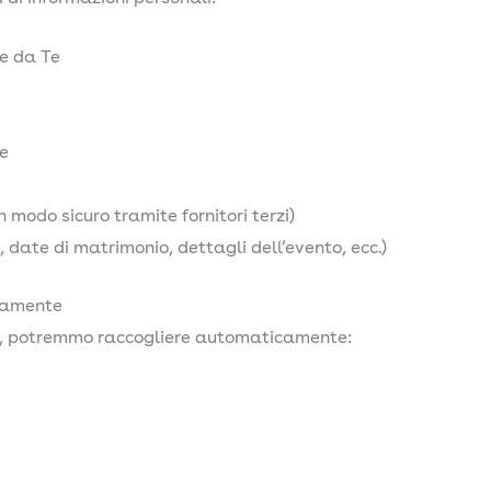
te da Te
ne
modo sicuro tramite fornitori terzi)
 date di matrimonio, dettagli dell’evento, ecc.)
camente
b, potremmo raccogliere automaticamente: