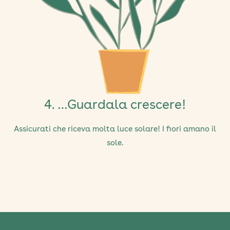
4. …Guardala crescere!
Assicurati che riceva molta luce solare! I fiori amano il
sole.