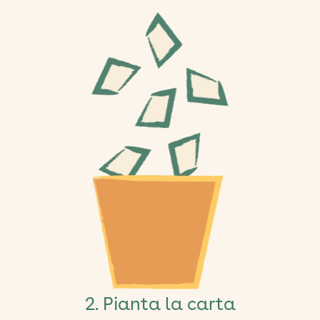
2. Pianta la carta