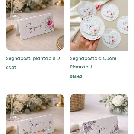
Segnaposti piantabili D
Segnaposto a Cuore
Piantabili
$
5.37
$
61.62