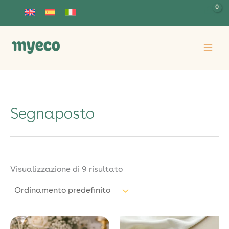
Vai
al
contenuto
Segnaposto
Visualizzazione di 9 risultato