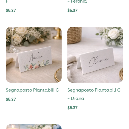
F
– Feronia
$
5.37
$
5.37
Segnaposto Piantabili C
Segnaposto Piantabili G
– Diana
$
5.37
$
5.37