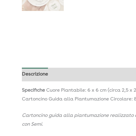
Descrizione
Informazioni aggiuntive
Specifiche
Cuore Piantabile: 6 x 6 cm (circa 2,5 x 2
Cartoncino Guida alla Piantumazione Circolare: 8,5
Cartoncino guida alla piantumazione realizzato c
con Semi.