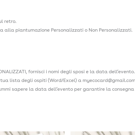
l retro.
ida alla piantumazione Personalizzati o Non Personalizzati.
NALIZZATI, fornisci i nomi degli sposi e la data dell’evento.
a tua lista degli ospiti (Word/Excel) a myecocard@gmail.com
ammi sapere la data dell’evento per garantire la consegna