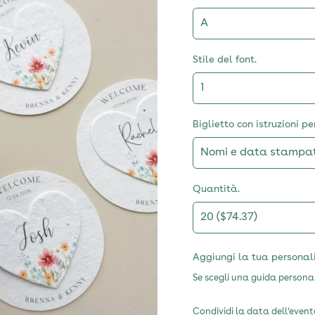
Stile del font.
Biglietto con istruzioni p
Quantità.
Aggiungi la tua personal
Se scegli una guida personal
Condividi la data dell’even