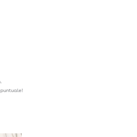
.
 puntuale!