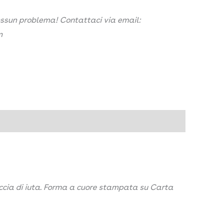
nessun problema! Contattaci via email:
m
uccia di iuta. Forma a cuore stampata su Carta