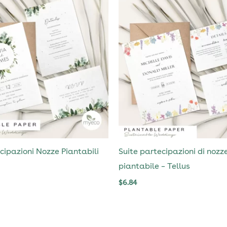
cipazioni Nozze Piantabili
Suite partecipazioni di nozz
piantabile – Tellus
$
6.84