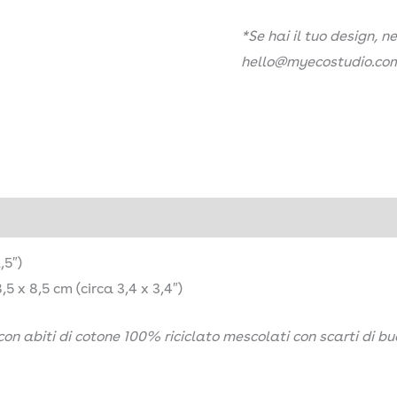
*Se hai il tuo design, 
hello@myecostudio.co
,5″)
 x 8,5 cm (circa 3,4 x 3,4″)
on abiti di cotone 100% riciclato mescolati con scarti di b