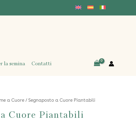
er la semina
Contatti
me a Cuore
/ Segnaposto a Cuore Piantabili
a Cuore Piantabili