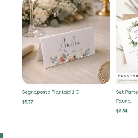
Segnaposto Piantabili C
Set Parte
Fauna
$
5.37
$
6.84