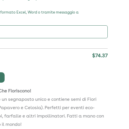
i in formato Excel, Word o tramite messaggio a
$
74.37
Che Fioriscono!
 un segnaposto unico e contiene semi di Fiori
Papavero e Celosia). Perfetti per eventi eco-
, farfalle e altri impollinatori. Fatti a mano con
o il mondo!