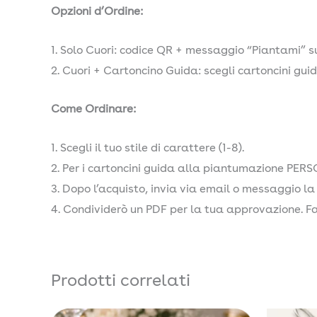
Opzioni d’Ordine:
1. Solo Cuori: codice QR + messaggio “Piantami” su
2. Cuori + Cartoncino Guida: scegli cartoncini gu
Come Ordinare:
1. Scegli il tuo stile di carattere (1-8).
2. Per i cartoncini guida alla piantumazione PERSO
3. Dopo l’acquisto, invia via email o messaggio l
4. Condividerò un PDF per la tua approvazione. F
Prodotti correlati