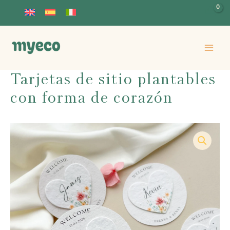
Ir
al
contenido
Tarjetas de sitio plantables
con forma de corazón