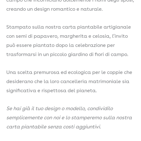
campo che incorniciano dolcemente i nomi degli sposi,
–
creando un design romantico e naturale.
Flora
quantità
Stampato sulla nostra carta piantabile artigianale
con semi di papavero, margherita e celosia, l’invito
può essere piantato dopo la celebrazione per
trasformarsi in un piccolo giardino di fiori di campo.
Una scelta premurosa ed ecologica per le coppie che
desiderano che la loro cancelleria matrimoniale sia
significativa e rispettosa del pianeta.
Se hai già il tuo design o modello, condividilo
semplicemente con noi e lo stamperemo sulla nostra
carta piantabile senza costi aggiuntivi.