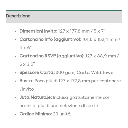
Descrizione
Dimensioni Invito:
127 x 177,8 mm / 5 x 7″
Cartoncino Info (aggiuntivo):
101,6 x 152,4 mm /
4 x 6″
Cartoncino RSVP (aggiuntivo):
127 x 88,9 mm /
5 x 3,5″
Spessore Carta:
300 gsm, Carta Wildflower
Busta:
Poco più di 127 x 177,8 mm per contenere
l’invito
Juta Naturale:
Inclusa gratuitamente con
ordini di più di una selezione di carte
Ordine Minimo:
20 unità