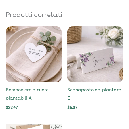
Prodotti correlati
Bomboniere a cuore
Segnaposto da piantare
piantabili A
E
$
37.47
$
5.37