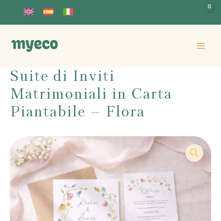
Vai
al
contenuto
Suite di Inviti
Matrimoniali in Carta
Piantabile – Flora