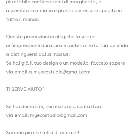
piantabile contiene semi di margherita, è
ed
assemblato a mano e pronto per essere spedito in
ecologica.
tutto il mondo.
quantità
Queste promozioni ecologiche lasciano
un’impressione duratura e aiuteranno la tua azienda
a distinguersi dalla massa!
Se hai già il tuo design o un modello, faccelo sapere
via email a myecostudio@gmail.com
TI SERVE AIUTO?
Se hai domande, non esitare a contattarci
via email: myecostudio@gmail.com
Saremo più che felici di aiutarti!