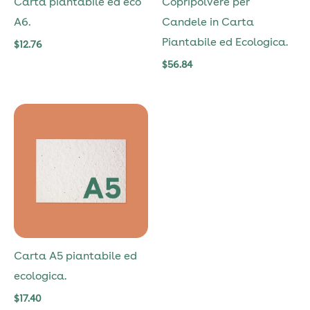
Carta piantabile ed eco
Copripolvere per
A6.
Candele in Carta
Piantabile ed Ecologica.
$
12.76
$
56.84
Carta A5 piantabile ed
ecologica.
$
17.40