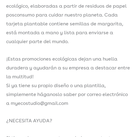
ecológico, elaboradas a partir de residuos de papel
y
posconsumo para cuidar nuestro planeta. Cada
de
tarjeta plantable contiene semillas de margarita,
papel
está montada a mano y lista para enviarse a
ecológico.
cualquier parte del mundo.
cantidad
¡Estas promociones ecológicas dejan una huella
duradera y ayudarán a su empresa a destacar entre
la multitud!
Si ya tiene su propio diseño o una plantilla,
simplemente háganoslo saber por correo electrónico
a myecostudio@gmail.com
¿NECESITA AYUDA?