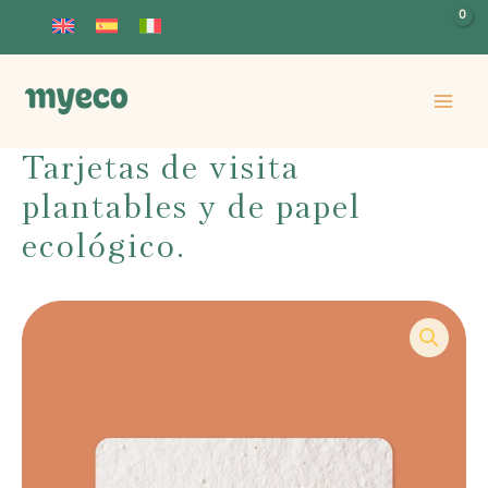
Ir
al
contenido
Tarjetas de visita
plantables y de papel
ecológico.