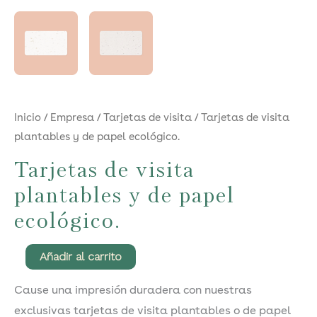
Inicio
/
Empresa
/
Tarjetas de visita
/ Tarjetas de visita
plantables y de papel ecológico.
Tarjetas de visita
plantables y de papel
ecológico.
Tarjetas
Añadir al carrito
de
Cause una impresión duradera con nuestras
visita
exclusivas tarjetas de visita plantables o de papel
plantables