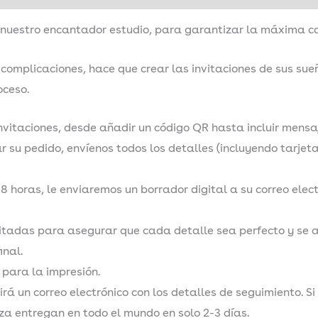
uestro encantador estudio, para garantizar la máxima cal
n complicaciones, hace que crear las invitaciones de sus su
oceso.
invitaciones, desde añadir un código QR hasta incluir mens
su pedido, envíenos todos los detalles (incluyendo tarjetas
48 horas, le enviaremos un borrador digital a su correo elec
itadas para asegurar que cada detalle sea perfecto y se al
nal.
s para la impresión.
irá un correo electrónico con los detalles de seguimiento. Si 
a entregan en todo el mundo en solo 2-3 días.