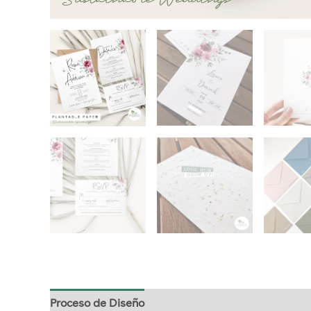
Proceso de Diseño
Nuestro papel con semillas