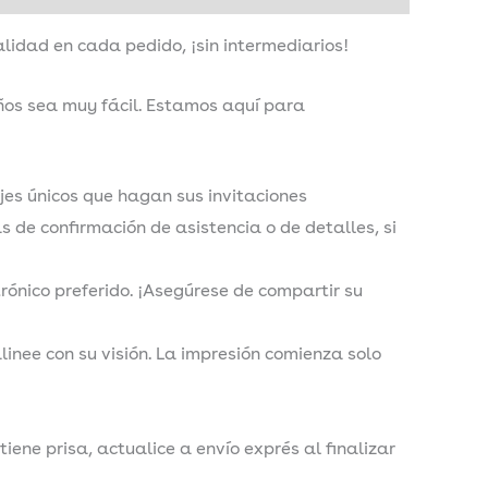
idad en cada pedido, ¡sin intermediarios!
eños sea muy fácil. Estamos aquí para
ajes únicos que hagan sus invitaciones
 de confirmación de asistencia o de detalles, si
trónico preferido. ¡Asegúrese de compartir su
inee con su visión. La impresión comienza solo
tiene prisa, actualice a envío exprés al finalizar