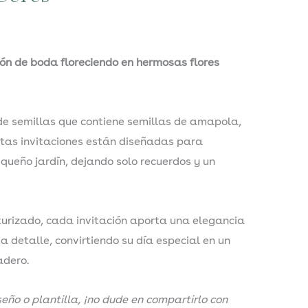
ión de boda floreciendo en hermosas flores
e semillas que contiene semillas de amapola,
stas invitaciones están diseñadas para
queño jardín, dejando solo recuerdos y un
xturizado, cada invitación aporta una elegancia
 detalle, convirtiendo su día especial en un
adero.
iseño o plantilla, ¡no dude en compartirlo con