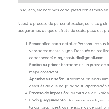
En Myeco, elaboramos cada pieza con esmero en n
Nuestro proceso de personalización, sencillo y si
asegurarnos de que disfrute de cada paso del pr
Personalice cada detalle
: Personalice sus 
verdaderamente suyas. Después de realizar 
corresponde) a
myecostudio@gmail.com
Reciba su primer borrador
: En un plazo de 
mejor contacto!
Apruebe su diseño
: Ofrecemos pruebas ilim
después de que haya dado su aprobación fi
Proceso de impresión
: Permita de 2 a 5 día
Envío y seguimiento
: Una vez enviado, recib
la compra; nuestros mensajeros de confianz